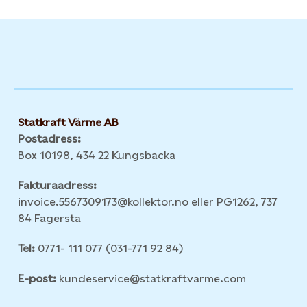
Statkraft Värme AB
Postadress:
Box 10198, 434 22 Kungsbacka
Fakturaadress:
invoice.5567309173@kollektor.no eller PG1262, 737
84 Fagersta
Tel:
0771- 111 077 (031-771 92 84)
E-post:
kundeservice@statkraftvarme.com