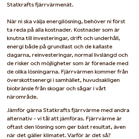
Statkrafts fjärrvärmenät.
När ni ska välja energilösning, behöver ni först
ta reda på alla kostnader. Kostnader som är
knutna till investeringar, drift och underhåll,
energi både på grundlast och de kallaste
dagarna, reinvesteringar, normal livslängd och
de risker och möjligheter som är förenade med
de olika lösningarna. Fjärrvärmen kommer från
överskottsenergi i samhället, huvudsakligen
biobränsle från skogar och sågar i vårt
närområde.
Jämför gärna Statkrafts fjärrvärme med andra
alternativ - vi tål att jämföras. Fjärrvärme är
oftast den lösning som ger bäst resultat, även
när det gäller klimatet. Varför är det så?