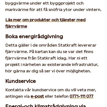
byggvärme under ett byggprojekt och
markvärme för att få snöfria ytor under vintern.
Läs mer om produkter och tjänster med
fjärrvärme
Boka energirådgivning
Detta gäller i de områden Statkraft levererar
fjärrvärme. På kartan kan du se var det finns
fjärrvärme från Statkraft idag. Har ni ett
projekt i närheten av existerande infrastruktur,
hör gärna av dig så ser vi över möjligheten.
Kundservice
Kontakta vår kundservice om du vill veta mer,
antingen via
e-post
eller telefon
0771-111 077
Energi-och klimatrådgivning via