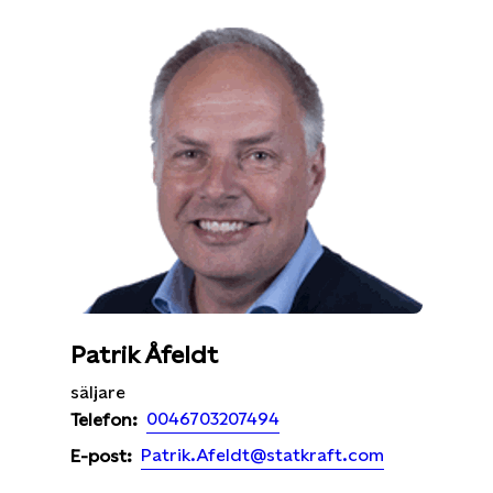
Patrik Åfeldt
säljare
0046703207494
Telefon:
Patrik.Afeldt@statkraft.com
E-post: