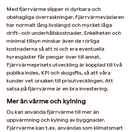
Med fjärrvärme slipper ni dyrbara och
obehagliga överraskningar. Fjärrvärmeväxlaren
har normalt lång livslängd och mycket låga
drift- och underhållskostnader. Enkelheten och
minimal tillsyn minskar även de rörliga
kostnaderna så att ni och era eventuella
hyresgäster får pengar över till annat.
Fjärrvärmeprisets utveckling är kopplad till två
publika index, KPI och skogsflis, så att våra
kunder vet orsaken till prisutvecklingen. Att
satsa på fjärrvärme är en bra investering.
Mer än värme och kylning
Du kan använda fjärrvärme till mer än
uppvärmning och kylning av byggnader.
Fjärrvärme kan t.ex. användas som klimatsmart