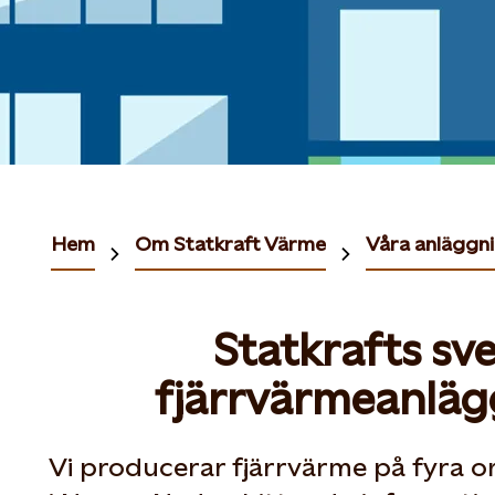
Hem
Om Statkraft Värme
Våra anläggn
Statkrafts sv
fjärrvärmeanläg
Vi producerar fjärrvärme på fyra or