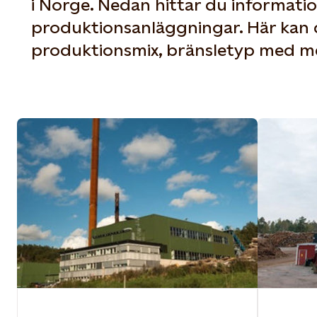
i Norge. Nedan hittar du informati
produktionsanläggningar. Här kan d
produktionsmix, bränsletyp med m