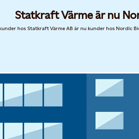
Statkraft Värme är nu No
 kunder hos Statkraft Värme AB är nu kunder hos Nordic B