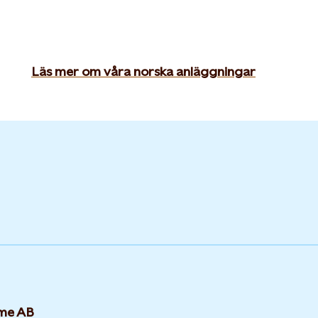
Läs mer om våra norska anläggningar
rme AB