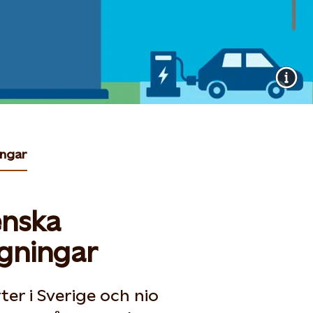
ingar
enska
gningar
ter i Sverige och nio